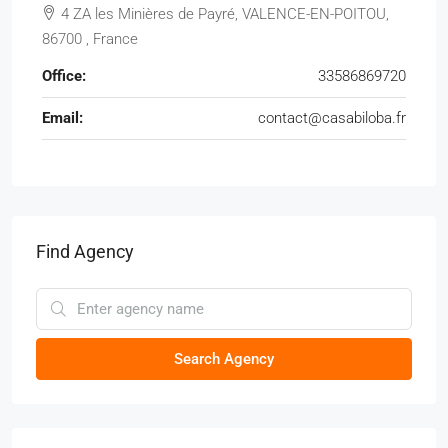
4 ZA les Minières de Payré, VALENCE-EN-POITOU,
86700 , France
Office:
33586869720
Email:
contact@casabiloba.fr
Find Agency
Search Agency