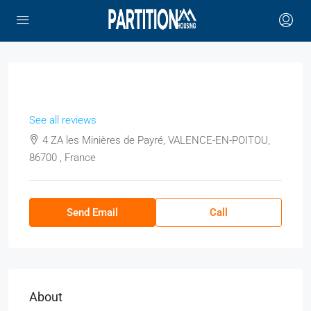
See all reviews
4 ZA les Minières de Payré, VALENCE-EN-POITOU,
86700 , France
Send Email
Call
About