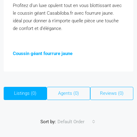
Profitez d’un luxe opulent tout en vous blottissant avec
le coussin géant Casabiloba.fr avec fourrure jaune.
idéal pour donner à n’importe quelle pièce une touche
de confort et d’élégance.
Coussin géant fourrure jaune
Listings (0)
Agents (0)
Reviews (0)
Sort by:
Default Order