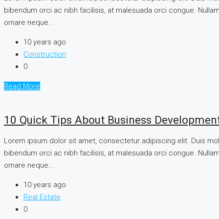
bibendum orci ac nibh facilisis, at malesuada orci congue. Nullam 
ornare neque...
10 years ago
Construction
0
Read More
10 Quick Tips About Business Developmen
Lorem ipsum dolor sit amet, consectetur adipiscing elit. Duis mo
bibendum orci ac nibh facilisis, at malesuada orci congue. Nullam 
ornare neque...
10 years ago
Real Estate
0