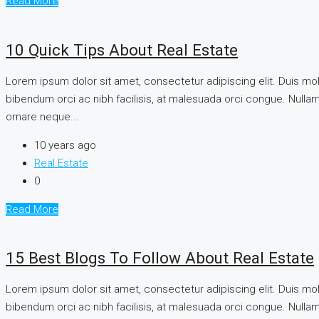
Read More
10 Quick Tips About Real Estate
Lorem ipsum dolor sit amet, consectetur adipiscing elit. Duis mo
bibendum orci ac nibh facilisis, at malesuada orci congue. Nullam 
ornare neque...
10 years ago
Real Estate
0
Read More
15 Best Blogs To Follow About Real Estate
Lorem ipsum dolor sit amet, consectetur adipiscing elit. Duis mo
bibendum orci ac nibh facilisis, at malesuada orci congue. Nullam 