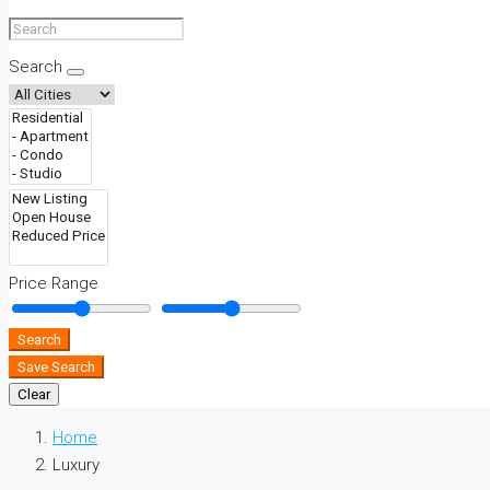
Search
Price Range
Search
Save Search
Clear
Home
Luxury