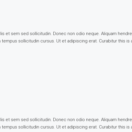
llis et sem sed sollicitudin. Donec non odio neque. Aliquam hendre
tempus sollicitudin cursus. Ut et adipiscing erat. Curabitur this is
llis et sem sed sollicitudin. Donec non odio neque. Aliquam hendre
tempus sollicitudin cursus. Ut et adipiscing erat. Curabitur this is