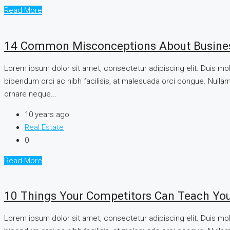
Read More
14 Common Misconceptions About Busine
Lorem ipsum dolor sit amet, consectetur adipiscing elit. Duis mo
bibendum orci ac nibh facilisis, at malesuada orci congue. Nullam 
ornare neque...
10 years ago
Real Estate
0
Read More
10 Things Your Competitors Can Teach You
Lorem ipsum dolor sit amet, consectetur adipiscing elit. Duis mo