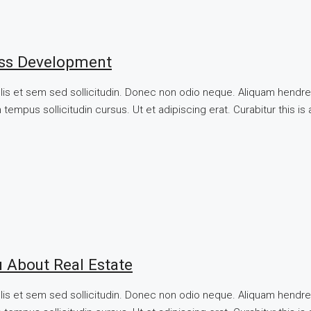
ss Development
llis et sem sed sollicitudin. Donec non odio neque. Aliquam hendre
tempus sollicitudin cursus. Ut et adipiscing erat. Curabitur this is
 About Real Estate
llis et sem sed sollicitudin. Donec non odio neque. Aliquam hendre