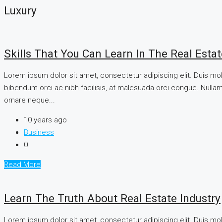
Luxury
Skills That You Can Learn In The Real Esta
Lorem ipsum dolor sit amet, consectetur adipiscing elit. Duis mo
bibendum orci ac nibh facilisis, at malesuada orci congue. Nullam 
ornare neque...
10 years ago
Business
0
Read More
Learn The Truth About Real Estate Industry
Lorem ipsum dolor sit amet, consectetur adipiscing elit. Duis mo