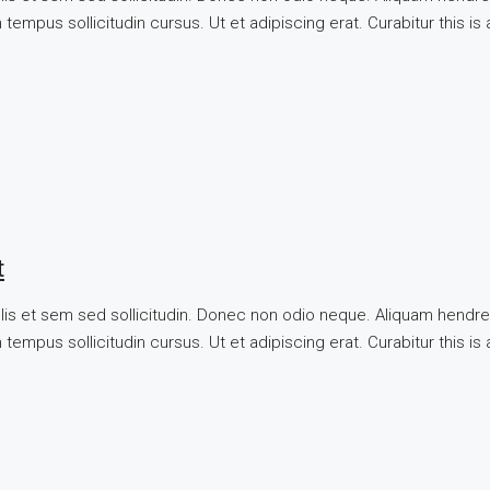
tempus sollicitudin cursus. Ut et adipiscing erat. Curabitur this is
t
llis et sem sed sollicitudin. Donec non odio neque. Aliquam hendre
tempus sollicitudin cursus. Ut et adipiscing erat. Curabitur this is