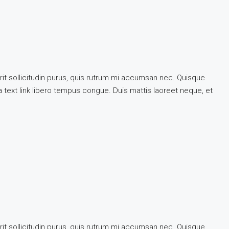
rit sollicitudin purus, quis rutrum mi accumsan nec. Quisque
 a text link libero tempus congue. Duis mattis laoreet neque, et
rit sollicitudin purus, quis rutrum mi accumsan nec. Quisque