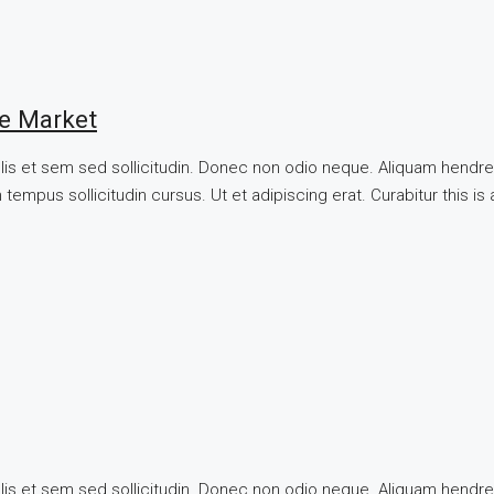
te Market
llis et sem sed sollicitudin. Donec non odio neque. Aliquam hendre
tempus sollicitudin cursus. Ut et adipiscing erat. Curabitur this is
llis et sem sed sollicitudin. Donec non odio neque. Aliquam hendre