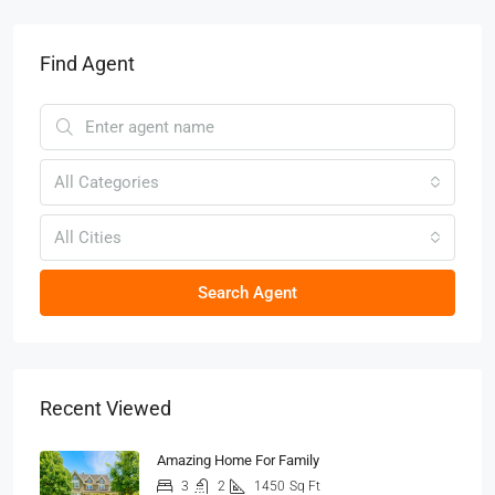
Find Agent
All Categories
All Cities
Search Agent
Recent Viewed
Amazing Home For Family
3
2
1450
Sq Ft