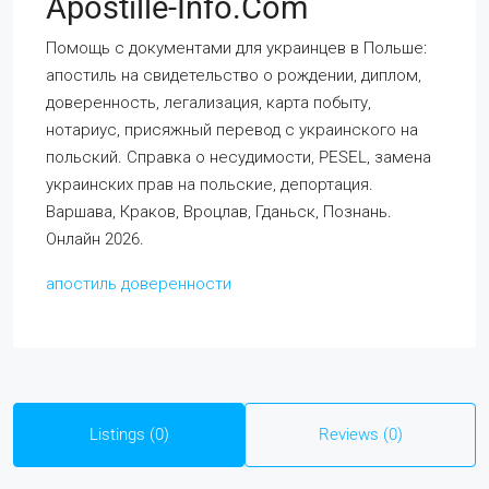
Apostille-Info.com
Помощь с документами для украинцев в Польше:
апостиль на свидетельство о рождении, диплом,
доверенность, легализация, карта побыту,
нотариус, присяжный перевод с украинского на
польский. Справка о несудимости, PESEL, замена
украинских прав на польские, депортация.
Варшава, Краков, Вроцлав, Гданьск, Познань.
Онлайн 2026.
апостиль доверенности
Listings (0)
Reviews (0)