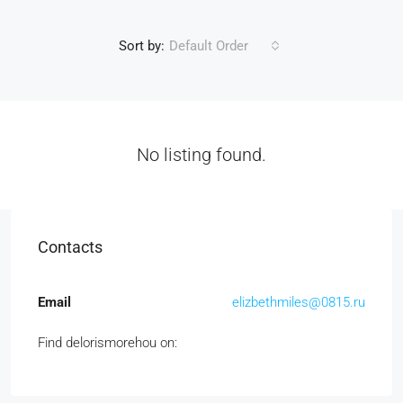
Sort by:
Default Order
No listing found.
Contacts
Email
elizbethmiles@0815.ru
Find delorismorehou on: