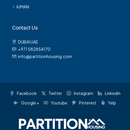
AJMAN
Contact Us
DUBAI UAE
+971 582854170
info@partitionhousing.com
Facebook
Twitter
Instagram
Linkedin
Google +
Youtube
Pinterest
Yelp