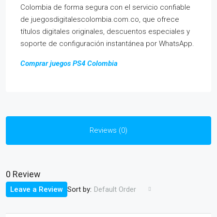
Colombia de forma segura con el servicio confiable
de juegosdigitalescolombia.com.co, que ofrece
títulos digitales originales, descuentos especiales y
soporte de configuración instantánea por WhatsApp.
Comprar juegos PS4 Colombia
Reviews (0)
0 Review
Sort by:
Leave a Review
Default Order