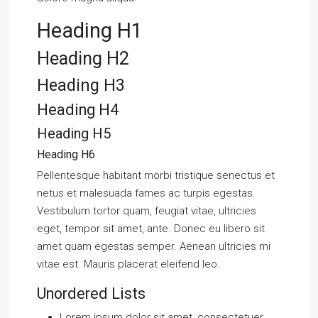
Heading H1
Heading H2
Heading H3
Heading H4
Heading H5
Heading H6
Pellentesque habitant morbi tristique senectus et
netus et malesuada fames ac turpis egestas.
Vestibulum tortor quam, feugiat vitae, ultricies
eget, tempor sit amet, ante. Donec eu libero sit
amet quam egestas semper. Aenean ultricies mi
vitae est. Mauris placerat eleifend leo.
Unordered Lists
Lorem ipsum dolor sit amet, consectetuer