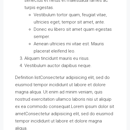
senectus et netus et malesuada fames ac
turpis egestas.
Vestibulum tortor quam, feugiat vitae,
ultricies eget, tempor sit amet, ante.
Donec eu libero sit amet quam egestas
semper.
Aenean ultricies mi vitae est. Mauris
placerat eleifend leo.
Aliquam tincidunt mauris eu risus.
Vestibulum auctor dapibus neque.
Definition listConsectetur adipisicing elit, sed do
eiusmod tempor incididunt ut labore et dolore
magna aliqua. Ut enim ad minim veniam, quis
nostrud exercitation ullamco laboris nisi ut aliquip
ex ea commodo consequat.Lorem ipsum dolor sit
ametConsectetur adipisicing elit, sed do eiusmod
tempor incididunt ut labore et dolore magna
aliqua.