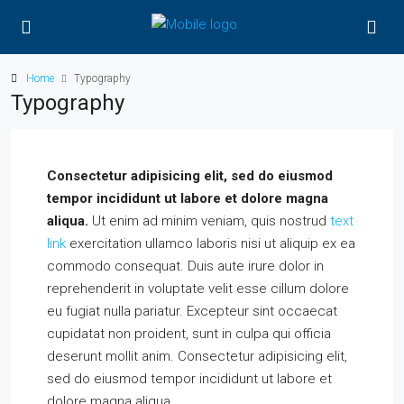
Home
Typography
Typography
Consectetur adipisicing elit, sed do eiusmod
tempor incididunt ut labore et dolore magna
aliqua.
Ut enim ad minim veniam, quis nostrud
text
link
exercitation ullamco laboris nisi ut aliquip ex ea
commodo consequat. Duis aute irure dolor in
reprehenderit in voluptate velit esse cillum dolore
eu fugiat nulla pariatur. Excepteur sint occaecat
cupidatat non proident, sunt in culpa qui officia
deserunt mollit anim. Consectetur adipisicing elit,
sed do eiusmod tempor incididunt ut labore et
dolore magna aliqua.