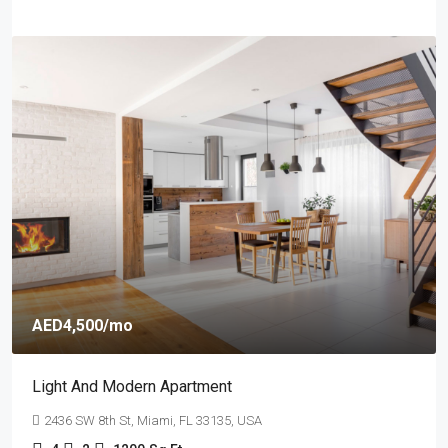
AED4,500
/mo
Light And Modern Apartment
2436 SW 8th St, Miami, FL 33135, USA