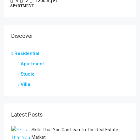
4
2
1200
Sq Ft
APARTMENT
Discover
Residential
Apartment
Studio
Villa
Latest Posts
Skills That You Can Learn In The Real Estate
Market