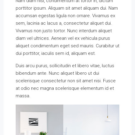
Nam diam nisi, condimentum at tortor in, dictum
porttitor ipsum. Aliquam sit amet aliquam dui. Nam
accumsan egestas ligula non ornare. Vivamus ex
sem, lacinia ac lacus a, consectetur aliquet dui.
Vivamus non justo tortor. Nunc interdum aliquet
diam vel ultrices. Aenean vel ex vehicula purus
aliquet condimentum eget sed mauris. Curabitur ut
dui porttitor, iaculis sem id, aliquam est.
Duis arcu purus, sollicitudin et libero vitae, luctus
bibendum ante. Nunc aliquet libero ut dui
scelerisque consectetur non sit amet nisi. Fusce
at odio nec magna scelerisque elementum id et
massa.